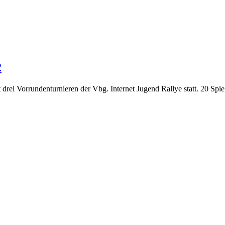
2
rei Vorrundenturnieren der Vbg. Internet Jugend Rallye statt. 20 Spi