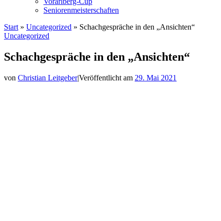
Vorarlberg-Cup
Seniorenmeisterschaften
Start
»
Uncategorized
»
Schachgespräche in den „Ansichten“
Uncategorized
Schachgespräche in den „Ansichten“
von
Christian Leitgeber
|
Veröffentlicht am
29. Mai 2021