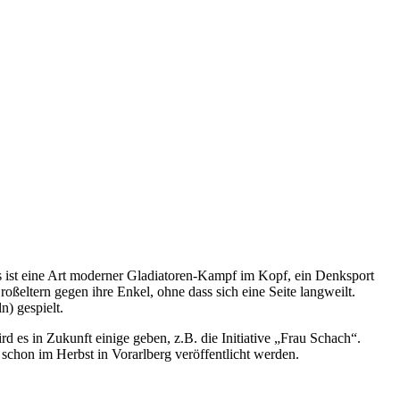
s ist eine Art moderner Gladiatoren-Kampf im Kopf, ein Denksport
oßeltern gegen ihre Enkel, ohne dass sich eine Seite langweilt.
) gespielt.
es in Zukunft einige geben, z.B. die Initiative „Frau Schach“.
hon im Herbst in Vorarlberg veröffentlicht werden.