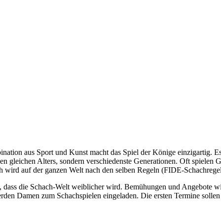
ination aus Sport und Kunst macht das Spiel der Könige einzigartig. E
en gleichen Alters, sondern verschiedenste Generationen. Oft spielen Gr
h wird auf der ganzen Welt nach den selben Regeln (FIDE-Schachregeln
 dass die Schach-Welt weiblicher wird. Bemühungen und Angebote wird 
en Damen zum Schachspielen eingeladen. Die ersten Termine sollen sc