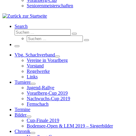
Vorarlberg-Cup
Seniorenmeisterschaften
Search
Suche
Suchen …
Suche
Suchen …
Menü
Vbg. Schachverband
Vereine in Vorarlberg
Vorstand
Regelwerke
Links
Turniere
Jugend-Rallye
Vorarlberg-Cup 2019
Nachwuchs-Cup 2019
Fernschach
Termine
Bilder
Cup-Finale 2019
Bodensee-Open & LEM 2019 – Siegerbilder
Chronik