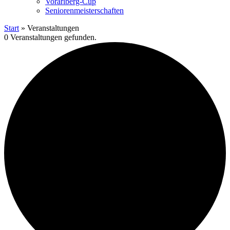
Vorarlberg-Cup
Seniorenmeisterschaften
Start
»
Veranstaltungen
0 Veranstaltungen gefunden.