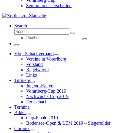
Vorarlberg-Cup
Seniorenmeisterschaften
Search
Suche
Suchen …
Suche
Suchen …
Menü
Vbg. Schachverband
Vereine in Vorarlberg
Vorstand
Regelwerke
Links
Turniere
Jugend-Rallye
Vorarlberg-Cup 2019
Nachwuchs-Cup 2019
Fernschach
Termine
Bilder
Cup-Finale 2019
Bodensee-Open & LEM 2019 – Siegerbilder
Chronik