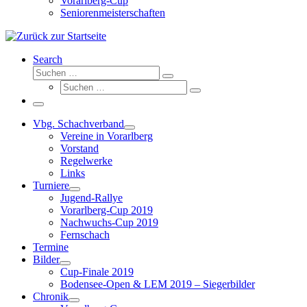
Vorarlberg-Cup
Seniorenmeisterschaften
Search
Suche
Suchen …
Suche
Suchen …
Menü
Vbg. Schachverband
Vereine in Vorarlberg
Vorstand
Regelwerke
Links
Turniere
Jugend-Rallye
Vorarlberg-Cup 2019
Nachwuchs-Cup 2019
Fernschach
Termine
Bilder
Cup-Finale 2019
Bodensee-Open & LEM 2019 – Siegerbilder
Chronik