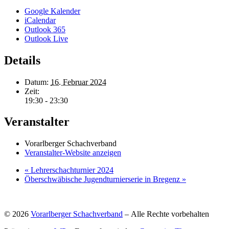
Google Kalender
iCalendar
Outlook 365
Outlook Live
Details
Datum:
16. Februar 2024
Zeit:
19:30 - 23:30
Veranstalter
Vorarlberger Schachverband
Veranstalter-Website anzeigen
«
Lehrerschachturnier 2024
Öberschwäbische Jugendturnierserie in Bregenz
»
© 2026
Vorarlberger Schachverband
– Alle Rechte vorbehalten