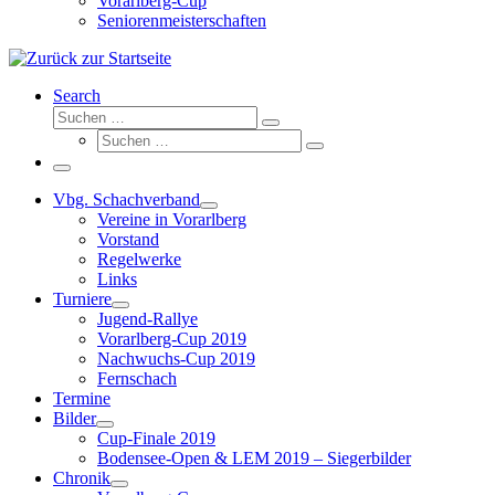
Vorarlberg-Cup
Seniorenmeisterschaften
Search
Suche
Suchen …
Suche
Suchen …
Menü
Vbg. Schachverband
Vereine in Vorarlberg
Vorstand
Regelwerke
Links
Turniere
Jugend-Rallye
Vorarlberg-Cup 2019
Nachwuchs-Cup 2019
Fernschach
Termine
Bilder
Cup-Finale 2019
Bodensee-Open & LEM 2019 – Siegerbilder
Chronik