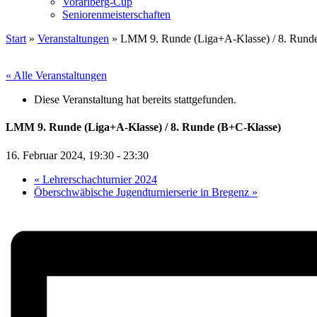
Vorarlberg-Cup
Seniorenmeisterschaften
Start
»
Veranstaltungen
»
LMM 9. Runde (Liga+A-Klasse) / 8. Rund
« Alle Veranstaltungen
Diese Veranstaltung hat bereits stattgefunden.
LMM 9. Runde (Liga+A-Klasse) / 8. Runde (B+C-Klasse)
16. Februar 2024, 19:30
-
23:30
«
Lehrerschachturnier 2024
Öberschwäbische Jugendturnierserie in Bregenz
»