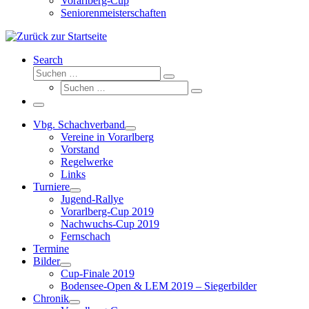
Vorarlberg-Cup
Seniorenmeisterschaften
Search
Suche
Suchen …
Suche
Suchen …
Menü
Vbg. Schachverband
Vereine in Vorarlberg
Vorstand
Regelwerke
Links
Turniere
Jugend-Rallye
Vorarlberg-Cup 2019
Nachwuchs-Cup 2019
Fernschach
Termine
Bilder
Cup-Finale 2019
Bodensee-Open & LEM 2019 – Siegerbilder
Chronik