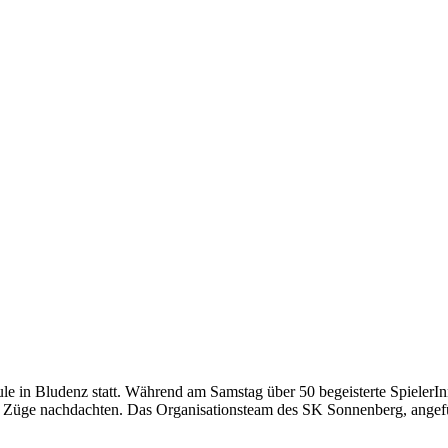
e in Bludenz statt. Während am Samstag über 50 begeisterte SpielerIn
n Züge nachdachten. Das Organisationsteam des SK Sonnenberg, angefü