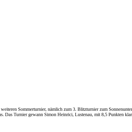
m weiteren Sommerturnier, nämlich zum 3. Blitzturnier zum Sonnenunt
us. Das Turnier gewann Simon Heinrici, Lustenau, mit 8,5 Punkten kl