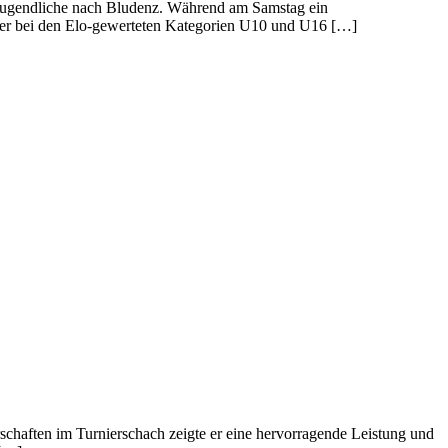
 Jugendliche nach Bludenz. Während am Samstag ein
eler bei den Elo-gewerteten Kategorien U10 und U16 […]
chaften im Turnierschach zeigte er eine hervorragende Leistung und