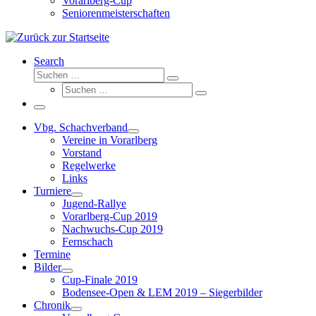
Vorarlberg-Cup
Seniorenmeisterschaften
Search
Suche
Suchen …
Suche
Suchen …
Menü
Vbg. Schachverband
Vereine in Vorarlberg
Vorstand
Regelwerke
Links
Turniere
Jugend-Rallye
Vorarlberg-Cup 2019
Nachwuchs-Cup 2019
Fernschach
Termine
Bilder
Cup-Finale 2019
Bodensee-Open & LEM 2019 – Siegerbilder
Chronik