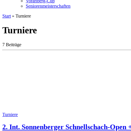
Vorarlberg-Cup
Seniorenmeisterschaften
Start
»
Turniere
Turniere
7 Beiträge
Turniere
2. Int. Sonnenberger Schnellschach-Open