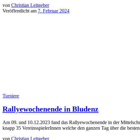
von
Christian Leitgeber
Veröffentlicht am
7. Februar 2024
Turniere
Rallyewochenende in Bludenz
Am 09. und 10.12.2023 fand das Rallyewochenende in der Mittelschul
knapp 35 VereinsspielerInnen welche den ganzen Tag über die beste
von
Christian Leitgeber