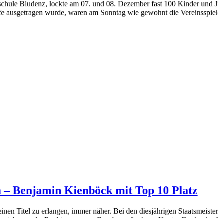
schule Bludenz, lockte am 07. und 08. Dezember fast 100 Kinder und
ufe ausgetragen wurde, waren am Sonntag wie gewohnt die Vereinsspi
h – Benjamin Kienböck mit Top 10 Platz
n Titel zu erlangen, immer näher. Bei den diesjährigen Staatsmeisters