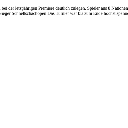
ei der letztjährigen Premiere deutlich zulegen. Spieler aus 8 Natione
 Sieger Schnellschachopen Das Turnier war bis zum Ende höchst span