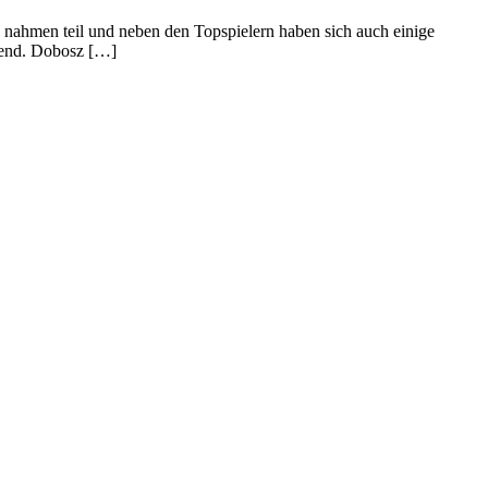
n nahmen teil und neben den Topspielern haben sich auch einige
nend. Dobosz […]